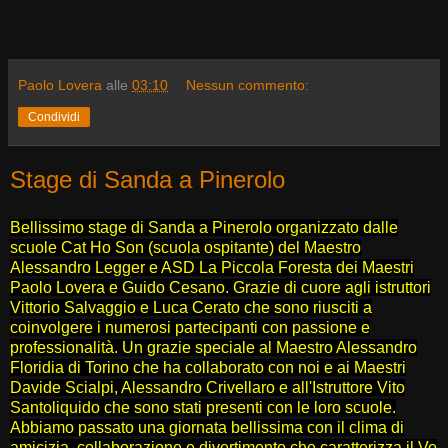
Paolo Lovera
alle
03:10
Nessun commento:
Condividi
Stage di Sanda a Pinerolo
Bellissimo stage di Sanda a Pinerolo organizzato dalle
scuole Cat Ho Son (scuola ospitante) del Maestro
Alessandro Legger e ASD La Piccola Foresta dei Maestri
Paolo Lovera e Guido Cesano. Grazie di cuore agli istruttori
Vittorio Salvaggio e Luca Cerato che sono riusciti a
coinvolgere i numerosi partecipanti con passione e
professionalità. Un grazie speciale al Maestro Alessandro
Floridia di Torino che ha collaborato con noi e ai Maestri
Davide Scialpi, Alessandro Crivellaro
e all'Istruttore Vito
Santoliquido che sono stati presenti con le loro scuole.
Abbiamo passato una giornata bellissima con il clima di
amicizia, collaborazione e divertimento che caratterizza il Vo