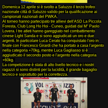
Domenica 12 aprile si è svolto a Saluzzo il terzo trofeo
nazionale città di Saluzzo valido per la qualificazione ai
campionati nazionali del PWKA.
Al torneo hanno partecipato tre allievi dell'ASD La Piccola
Foresta, Club Long Ho Hoi - Cuneo, guidati dal M° Paolo
Lovera. I tre atleti hanno gareggiato nel combattimento
cinese Light Sanda e si sono aggiudicati un oro e due
argenti. In particolare Luca Cerato ha conquistato l'oro in
finale con Francesco Girardi che ha portato a casa l'argento
nella categoria +70kg, mentre Luca Gagliasso si è
aggiudicato il secondo posto e l'argento nella categoria
+60kg.
La competizione è stata di alto livello tecnico e i nostri
ragazzi si sono distinti per la lucidità, il grande bagaglio
tecnico e soprattutto per la correttezza.