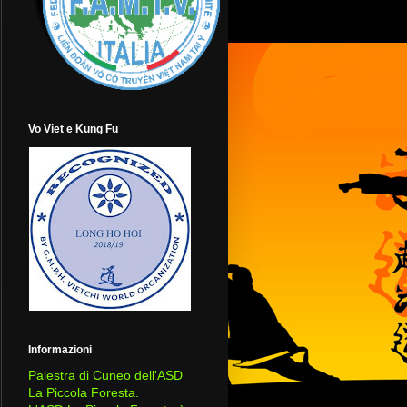
Vo Viet e Kung Fu
Informazioni
Palestra di Cuneo dell'ASD
La Piccola Foresta.