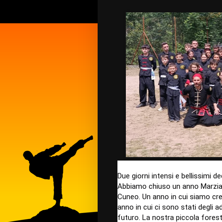
Due giorni intensi e bellissimi d
Abbiamo chiuso un anno Marziale
Cuneo. Un anno in cui siamo cre
anno in cui ci sono stati degli 
futuro. La nostra piccola forest