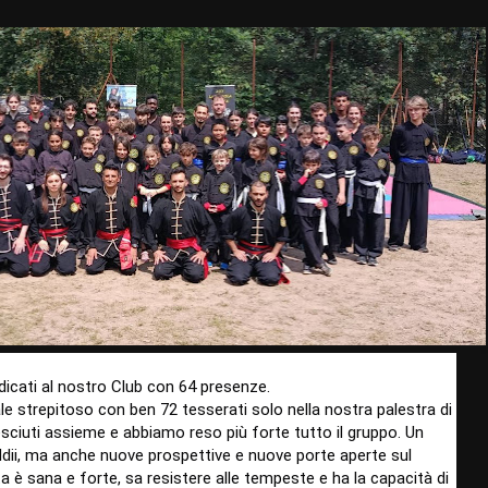
edicati al nostro Club con 64 presenze.
 strepitoso con ben 72 tesserati solo nella nostra palestra di
sciuti assieme e abbiamo reso più forte tutto il gruppo. Un
addii, ma anche nuove prospettive e nuove porte aperte sul
a è sana e forte, sa resistere alle tempeste e ha la capacità di