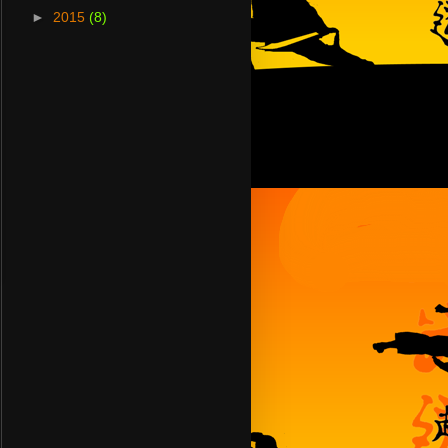
►
2015
(8)