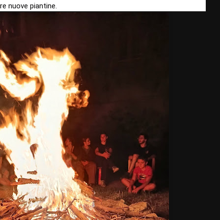
re nuove piantine.