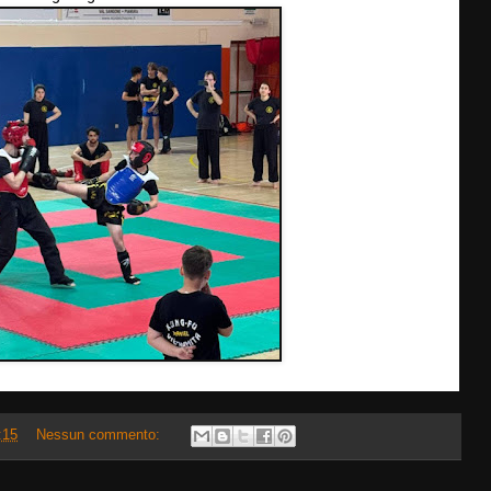
:15
Nessun commento: