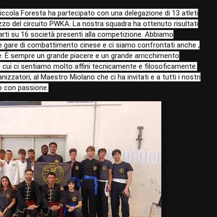
ccola Foresta ha partecipato con una delegazione di 13 atleti
zzo del circuito PWKA. La nostra squadra ha ottenuto risultati
uarti su 16 società presenti alla competizione. Abbiamo
e gare di combattimento cinese e ci siamo confrontati anche ,
rme. È sempre un grande piacere e un grande arricchimento
i a cui ci sentiamo molto affini tecnicamente e filosoficamente.
anizzatori, al Maestro Miolano che ci ha invitati e a tutti i nostri
co con passione.