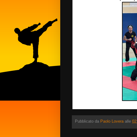
Pubblicato da
Paolo Lovera
alle
02