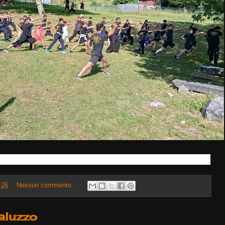
:26
Nessun commento:
aluzzo