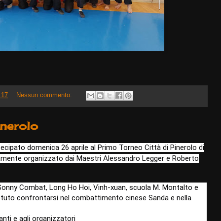
:17
Nessun commento:
inerolo
tecipato domenica 26 aprile al Primo Torneo Città di Pinerolo di
mente organizzato dai Maestri Alessandro Legger e Roberto
p, Sonny Combat, Long Ho Hoi, Vinh-xuan, scuola M. Montalto e
tuto confrontarsi nel combattimento cinese Sanda e nella
anti e agli organizzatori