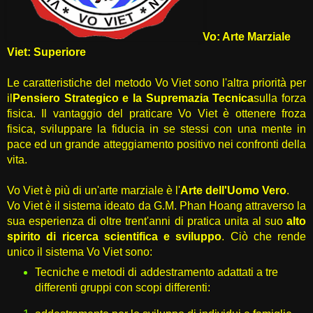
Vo: Arte Marziale
Viet: Superiore
Le caratteristiche del metodo Vo Viet sono l'altra priorità per
il
Pensiero Strategico e la Supremazia Tecnica
sulla forza
fisica. Il vantaggio del praticare Vo Viet è ottenere froza
fisica, sviluppare la fiducia in se stessi con una mente in
pace ed un grande atteggiamento positivo nei confronti della
vita.
Vo Viet è più di un'arte marziale è l'
Arte dell'Uomo Vero
.
Vo Viet è il sistema ideato da G.M. Phan Hoang attraverso la
sua esperienza di oltre trent'anni di pratica unita al suo
alto
spirito di ricerca scientifica e sviluppo
. Ciò che rende
unico il sistema Vo Viet sono:
Tecniche e metodi di addestramento adattati a tre
differenti gruppi con scopi differenti: