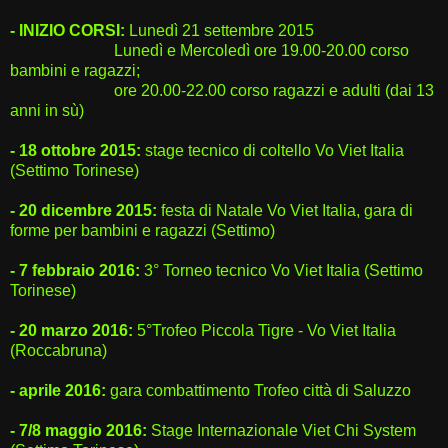
- INIZIO CORSI:
Lunedì 21 settembre 2015
Lunedì e Mercoledì ore 19.00-20.00 corso
bambini e ragazzi;
ore 20.00-22.00 corso ragazzi e adulti (dai 13
anni in sù)
- 18 ottobre 2015:
stage tecnico di coltello Vo Viet Italia
(Settimo Torinese)
- 20 dicembre 2015:
festa di Natale Vo Viet Italia, gara di
forme per bambini e ragazzi (Settimo)
- 7 febbraio 2016:
3° Torneo tecnico Vo Viet Italia (Settimo
Torinese)
- 20 marzo 2016:
5°Trofeo Piccola Tigre - Vo Viet Italia
(Roccabruna)
- aprile 2016:
gara combattimento Trofeo città di Saluzzo
- 7/8 maggio 2016:
Stage Internazionale Viet Chi System