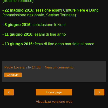
(Settimo Torinese)
- 22 maggio 2016:
sessione esami Cinture Nere e Dang
(commissione nazionale, Settimo Torinese)
- 8 giugno 2016:
conclusione lezioni
- 11 giugno 2016:
esami di fine anno
- 13 giungo 2016:
festa di fine anno marziale al parco
Paolo Lovera
alle
14:38
Nessun commento:
Condividi
‹
›
Home page
Visualizza versione web