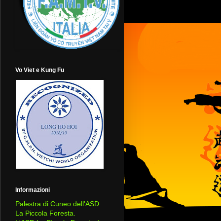
Vo Viet e Kung Fu
Informazioni
Palestra di Cuneo dell'ASD
La Piccola Foresta.