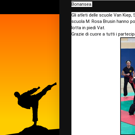
Bonansea.
Gli atleti delle scuole Van Kie
scuola M. Rosa Brusin hanno po
lotta in piedi Vat.
Grazie di cuore a tutti i partecip