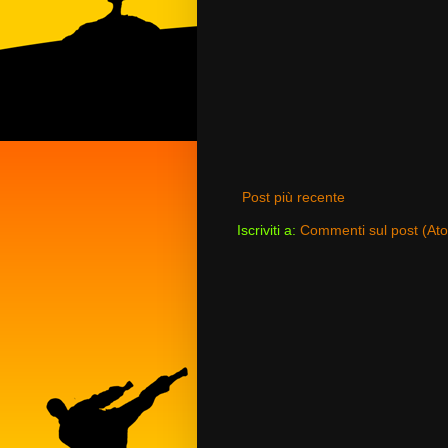
Post più recente
Iscriviti a:
Commenti sul post (At