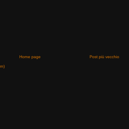
Home page
Post più vecchio
om)